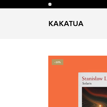
KAKATUA
-10%