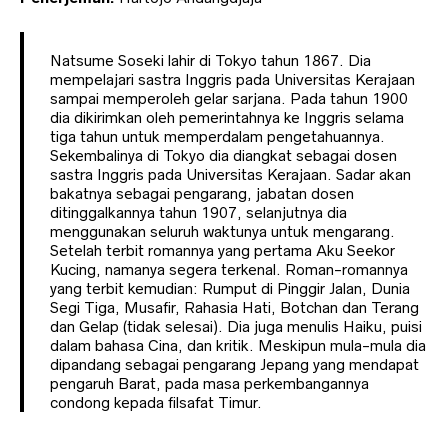
Natsume Soseki lahir di Tokyo tahun 1867. Dia
mempelajari sastra Inggris pada Universitas Kerajaan
sampai memperoleh gelar sarjana. Pada tahun 1900
dia dikirimkan oleh pemerintahnya ke Inggris selama
tiga tahun untuk memperdalam pengetahuannya.
Sekembalinya di Tokyo dia diangkat sebagai dosen
sastra Inggris pada Universitas Kerajaan. Sadar akan
bakatnya sebagai pengarang, jabatan dosen
ditinggalkannya tahun 1907, selanjutnya dia
menggunakan seluruh waktunya untuk mengarang.
Setelah terbit romannya yang pertama Aku Seekor
Kucing, namanya segera terkenal. Roman-romannya
yang terbit kemudian: Rumput di Pinggir Jalan, Dunia
Segi Tiga, Musafir, Rahasia Hati, Botchan dan Terang
dan Gelap (tidak selesai). Dia juga menulis Haiku, puisi
dalam bahasa Cina, dan kritik. Meskipun mula-mula dia
dipandang sebagai pengarang Jepang yang mendapat
pengaruh Barat, pada masa perkembangannya
condong kepada filsafat Timur.