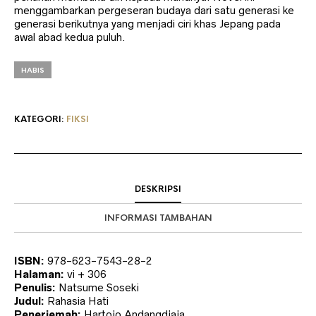
menggambarkan pergeseran budaya dari satu generasi ke
generasi berikutnya yang menjadi ciri khas Jepang pada
awal abad kedua puluh.
HABIS
KATEGORI:
FIKSI
DESKRIPSI
INFORMASI TAMBAHAN
ISBN:
978-623-7543-28-2
Halaman:
vi + 306
Penulis:
Natsume Soseki
Judul:
Rahasia Hati
Penerjemah:
Hartojo Andangdjaja