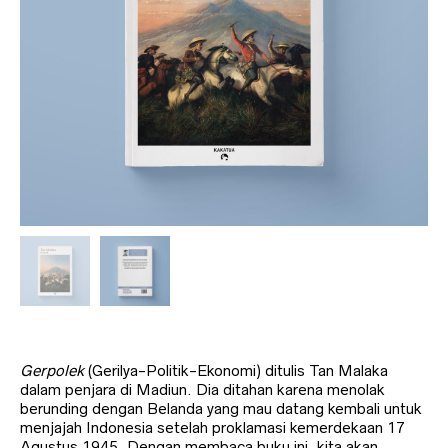
Gerpolek
(Gerilya-Politik-Ekonomi) ditulis Tan Malaka
dalam penjara di Madiun. Dia ditahan karena menolak
berunding dengan Belanda yang mau datang kembali untuk
menjajah Indonesia setelah proklamasi kemerdekaan 17
Agustus 1945. Dengan membaca buku ini, kita akan