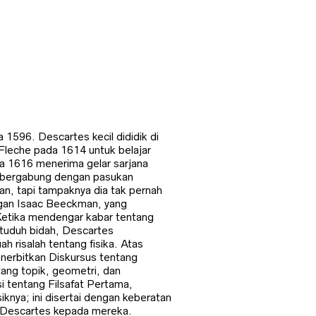
 1596. Descartes kecil dididik di
 Fleche pada 1614 untuk belajar
da 1616 menerima gelar sarjana
a bergabung dengan pasukan
n, tapi tampaknya dia tak pernah
gan Isaac Beeckman, yang
Ketika mendengar kabar tentang
ituduh bidah, Descartes
 risalah tentang fisika. Atas
nerbitkan Diskursus tentang
ang topik, geometri, dan
 tentang Filsafat Pertama,
iknya; ini disertai dengan keberatan
an Descartes kepada mereka.