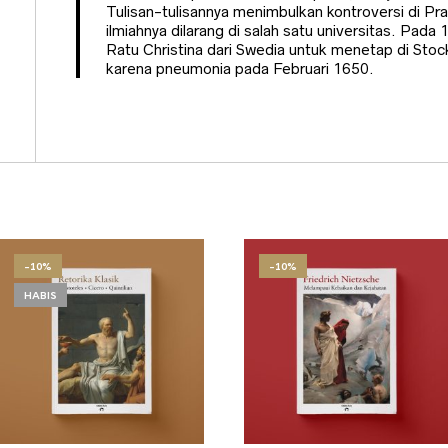
Tulisan-tulisannya menimbulkan kontroversi di Pr
ilmiahnya dilarang di salah satu universitas. Pad
Ratu Christina dari Swedia untuk menetap di Stoc
karena pneumonia pada Februari 1650.
-10%
-10%
HABIS