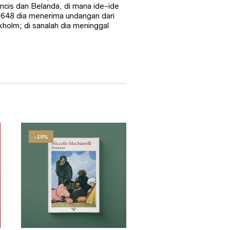
ancis dan Belanda, di mana ide-ide
a 1648 dia menerima undangan dari
kholm; di sanalah dia meninggal
-10%