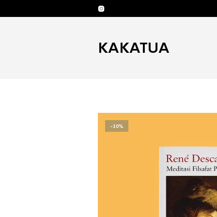
KAKATUA
-10%