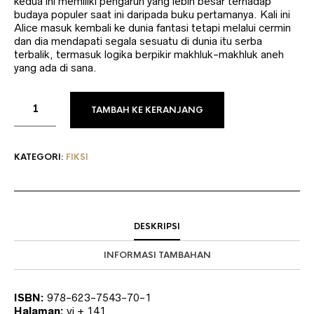
kedua ini memiliki pengaruh yang lebih besar terhadap
budaya populer saat ini daripada buku pertamanya. Kali ini
Alice masuk kembali ke dunia fantasi tetapi melalui cermin
dan dia mendapati segala sesuatu di dunia itu serba
terbalik, termasuk logika berpikir makhluk-makhluk aneh
yang ada di sana.
TAMBAH KE KERANJANG
KATEGORI:
FIKSI
DESKRIPSI
INFORMASI TAMBAHAN
ISBN:
978-623-7543-70-1
Halaman:
vi + 141