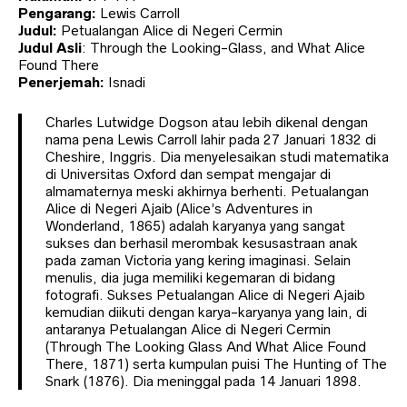
Pengarang:
Lewis Carroll
Judul:
Petualangan Alice di Negeri Cermin
Judul Asli
: Through the Looking-Glass, and What Alice
Found There
Penerjemah:
Isnadi
Charles Lutwidge Dogson atau lebih dikenal dengan
nama pena Lewis Carroll lahir pada 27 Januari 1832 di
Cheshire, Inggris. Dia menyelesaikan studi matematika
di Universitas Oxford dan sempat mengajar di
almamaternya meski akhirnya berhenti. Petualangan
Alice di Negeri Ajaib (Alice’s Adventures in
Wonderland, 1865) adalah karyanya yang sangat
sukses dan berhasil merombak kesusastraan anak
pada zaman Victoria yang kering imaginasi. Selain
menulis, dia juga memiliki kegemaran di bidang
fotografi. Sukses Petualangan Alice di Negeri Ajaib
kemudian diikuti dengan karya-karyanya yang lain, di
antaranya Petualangan Alice di Negeri Cermin
(Through The Looking Glass And What Alice Found
There, 1871) serta kumpulan puisi The Hunting of The
Snark (1876). Dia meninggal pada 14 Januari 1898.