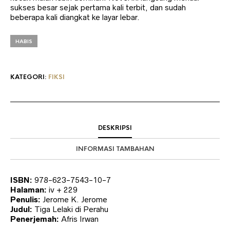
sukses besar sejak pertama kali terbit, dan sudah
beberapa kali diangkat ke layar lebar.
HABIS
KATEGORI:
FIKSI
DESKRIPSI
INFORMASI TAMBAHAN
ISBN:
978-623-7543-10-7
Halaman:
iv + 229
Penulis:
Jerome K. Jerome
Judul:
Tiga Lelaki di Perahu
Penerjemah:
Afris Irwan