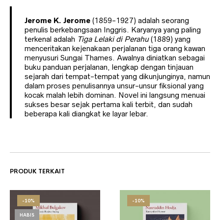
Jerome K. Jerome
(1859-1927) adalah seorang
penulis berkebangsaan Inggris. Karyanya yang paling
terkenal adalah
Tiga Lelaki di Perahu
(1889) yang
menceritakan kejenakaan perjalanan tiga orang kawan
menyusuri Sungai Thames. Awalnya diniatkan sebagai
buku panduan perjalanan, lengkap dengan tinjauan
sejarah dari tempat-tempat yang dikunjunginya, namun
dalam proses penulisannya unsur-unsur fiksional yang
kocak malah lebih dominan. Novel ini langsung menuai
sukses besar sejak pertama kali terbit, dan sudah
beberapa kali diangkat ke layar lebar.
PRODUK TERKAIT
-10%
-10%
HABIS